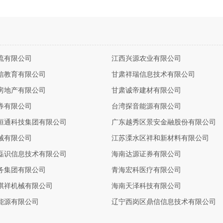
流有限公司
江西兴源农业有限公司
信教育有限公司
甘肃祥瑞信息技术有限公司
房地产有限公司
甘肃诚帝建材有限公司
券有限公司
台湾探音能源有限公司
恒通科技集团有限公司
广东越秀区景安金融股份有限公司
械有限公司
江苏溧水区祥和新材料有限公司
磊识信息技术有限公司
海南达源证券有限公司
务集团有限公司
青海宏科医疗有限公司
祺祥机械有限公司
海南天泽科技有限公司
能源有限公司
辽宁西岗区鼎信信息技术有限公司